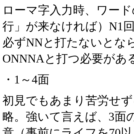
ローマ字入力時、ワード
行」が来なければ）N1
必ずNNと打たないとな
ONNNAと打つ必要があ
・1～4面
初見でもあまり苦労せず
略。強いて言えば、3面
意（事前にライフを70