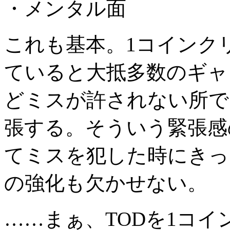
・メンタル面
これも基本。1コインク
ていると大抵多数のギャ
どミスが許されない所で
張する。そういう緊張感
てミスを犯した時にきっ
の強化も欠かせない。
……まぁ、TODを1コ