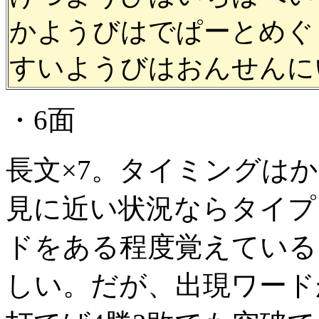
かようびはでぱーとめぐ
すいようびはおんせんに
・6面
長文×7。タイミングは
見に近い状況ならタイプ
ドをある程度覚えている
しい。だが、出現ワード