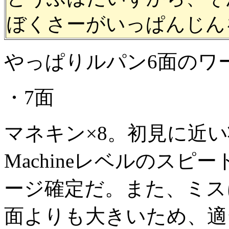
ぼくさーがいっぱんじん
やっぱりルパン6面のワ
・7面
マネキン×8。初見に近
Machineレベルのス
ージ確定だ。また、ミス
面よりも大きいため、適