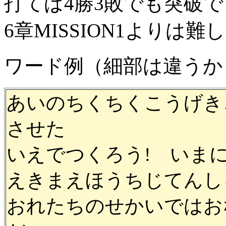
打てば4勝3敗でも突破で
6章MISSION1よりは
ワード例（細部は違うかも
あいのちくちくこうげき
させた
いえでつくろう! いま
えきまえほうちじてんし
おれたちのせかいではお