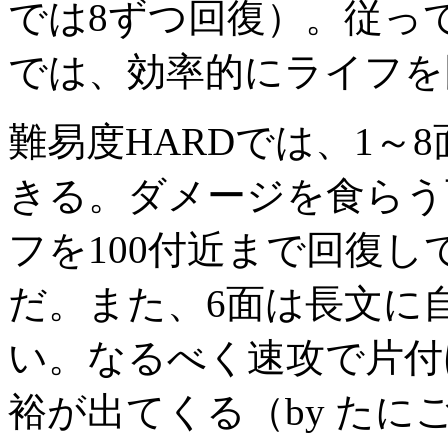
では8ずつ回復）。従っ
では、効率的にライフを
難易度HARDでは、1～
きる。ダメージを食らう
フを100付近まで回復
だ。また、6面は長文に
い。なるべく速攻で片付
裕が出てくる（by たに