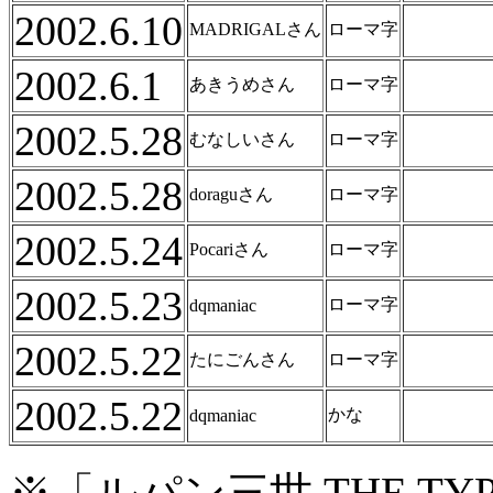
2002.6.10
MADRIGALさん
ローマ字
2002.6.1
あきうめさん
ローマ字
2002.5.28
むなしいさん
ローマ字
2002.5.28
doraguさん
ローマ字
2002.5.24
Pocariさん
ローマ字
2002.5.23
ローマ字
dqmaniac
2002.5.22
たにごんさん
ローマ字
2002.5.22
かな
dqmaniac
※「ルパン三世 THE T