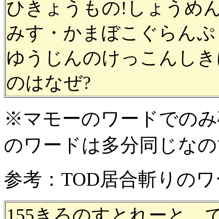
ひきょうもの!しょうめ
みす・かまぼこぐらんぷ
ゆうじんのけっこんしき
のはなぜ?
※マモーのワードでのみ
のワードは多分同じなの
参考：TOD居合斬りの
155きろのすとれーと。