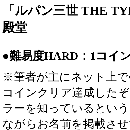
「ルパン三世 THE T
殿堂
●難易度HARD：1コイ
※筆者が主にネット上で
コインクリア達成したぞ
ラーを知っているという
ながらお名前を掲載させ