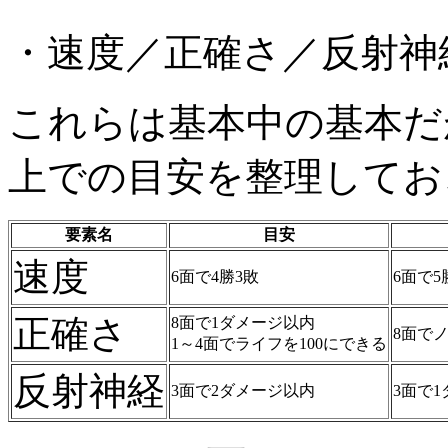
・速度／正確さ／反射神
これらは基本中の基本だ
上での目安を整理してお
要素名
目安
速度
6面で4勝3敗
6面で5
正確さ
8面で1ダメージ以内
8面で
1～4面でライフを100にできる
反射神経
3面で2ダメージ以内
3面で