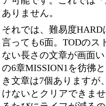
ア可能です。これでは「
ありません。
それでは、難易度HAR
言っても6面。TODの
ない長さの文章が画面い
の6章MISSION1を
き文章は7個ありますが
けないとクリアできませ