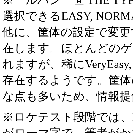
選択できるEASY, NOR
他に、筐体の設定で変更
在します。ほとんどのゲー
れますが、稀にVeryEasy, Ea
存在するようです。筐体
な点も多いため、情報提
※ロケテスト段階では、Po
がローマ字で、筆者がか