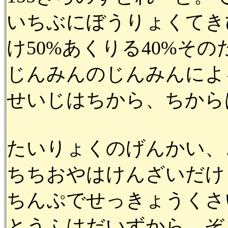
いちぶにぼうりょくてき
け50%あくりる40%その
じんみんのじんみんによ
せいじはちから、ちから
たいりょくのげんかい、
ちちおやはけんざいだけ
ちんぷでせっきょうくさ
とうふはだいずから、ぞ