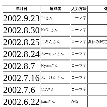
年月日
達成者
入力方法
2002.9.23
Jinさん
ローマ字
2002.8.30
KeNoさん
ローマ字
2002.8.25
ころんさん
ローマ字
夏休み限定ve
2002.8.24
ふーかいさん
ローマ字
2002.8.7
Kyomさん
ローマ字
2002.7.16
ふちけんさん
ローマ字
2002.7.6
117さん
ローマ字
2002.6.22
jxnzさん
かな