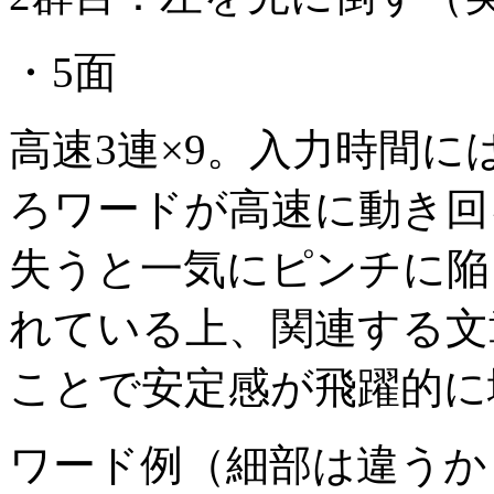
・5面
高速3連×9。入力時間
ろワードが高速に動き回
失うと一気にピンチに陥
れている上、関連する文
ことで安定感が飛躍的に
ワード例（細部は違うかも