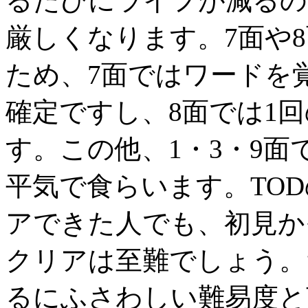
るたびにライフが減るの
厳しくなります。7面や
ため、7面ではワードを
確定ですし、8面では1
す。この他、1・3・9
平気で食らいます。TOD
アできた人でも、初見か
クリアは至難でしょう。
るにふさわしい難易度と