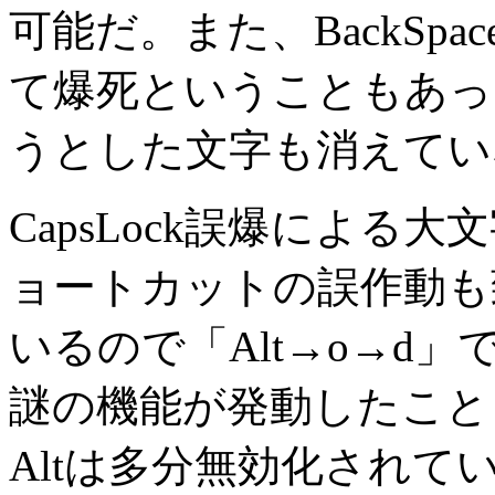
可能だ。また、BackSp
て爆死ということもあっ
うとした文字も消えてい
CapsLock誤爆による
ョートカットの誤作動も
いるので「Alt→o→d
謎の機能が発動したこと
Altは多分無効化されている