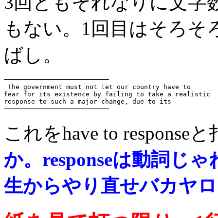
3回ともそれなりに文字
もない。1回目はそろそ
ばし。
───────────────────────────

 The government must not let our country have to 

fear for its existence by failing to take a realistic 

response to such a major change, due to its 

これをhave to respon
か。responseは動詞
生からやり直せバカヤロ