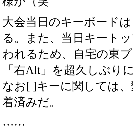
様か（笑
大会当日のキーボードは、東プ
る。また、当日キートッ
われるため、自宅の東プレRe
「右Alt」を超久しぶ
なお[ ]キーに関しては
着済みだ。
……