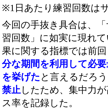
※1日あたり練習回数は
今回の手抜き具合は、「
習回数」に如実に現れて
果に関する指標では前回
分な期間を利用して必要
を挙げた
と言えるだろう
禁止
したため、集中力が
ス率を記録した。