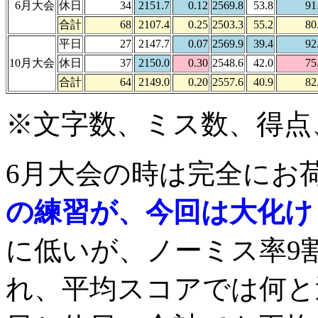
6月大会
休日
34
2151.7
0.12
2569.8
53.8
91
合計
68
2107.4
0.25
2503.3
55.2
80
平日
27
2147.7
0.07
2569.9
39.4
92
10月大会
休日
37
2150.0
0.30
2548.6
42.0
75
合計
64
2149.0
0.20
2557.6
40.9
82
※文字数、ミス数、得点
6月大会の時は完全にお
の練習が、今回は大化け
に低いが、ノーミス率9
れ、平均スコアでは何と