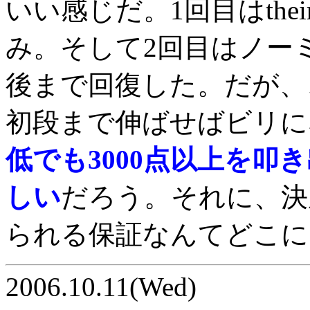
いい感じだ。1回目はthe
み。そして2回目はノーミ
後まで回復した。だが、
初段まで伸ばせばビリに
低でも3000点以上を叩
しい
だろう。それに、決
られる保証なんてどこに
2006.10.11(Wed)