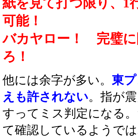
紙を見て打つ限り、1
可能！
バカヤロー！ 完璧に
ろ！
他には余字が多い。
東プ
えも許されない
。指が震
すってミス判定になる。
て確認しているようでは2