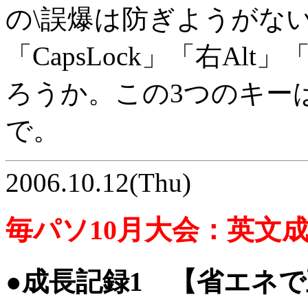
の\誤爆は防ぎようがな
「CapsLock」「右Al
ろうか。この3つのキー
で。
2006.10.12(Thu)
毎パソ10月大会：英文
●成長記録1 【省エネ