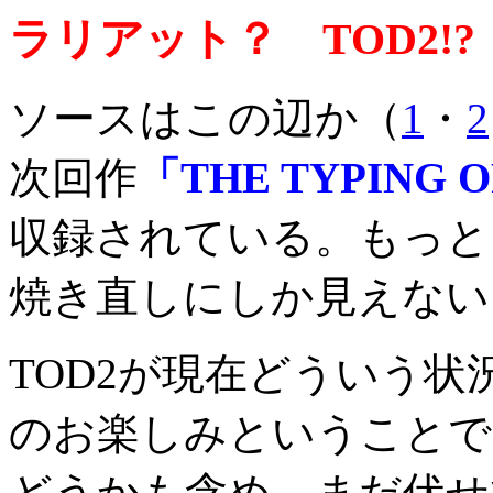
ラリアット？ TOD2!?
ソースはこの辺か（
1
・
2
次回作
「THE TYPING O
収録されている。もっとも
焼き直しにしか見えない
TOD2が現在どういう
のお楽しみということで
どうかも含め、まだ伏せ