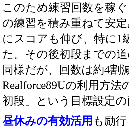
このため練習回数を稼ぐ
の練習を積み重ねて安定
にスコアも伸び、特に1
た。その後初段までの道
同様だが、回数は約4割
Realforce89Uの利用
初段」という目標設定の
昼休みの有効活用
も励行