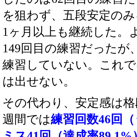
を狙わず、五段安定のみ
1ヶ月以上も継続した。
149回目の練習だったが
練習していない。これで
は出せない。
その代わり、安定感は格
週間では
練習回数46回
ミス41回（達成率89.1