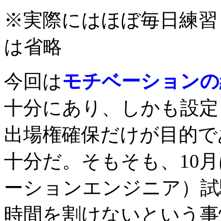
※実際にはほぼ毎日練習
は省略
今回は
モチベーションの
十分にあり、しかも設定
出場権確保だけが目的であ
十分だ。そもそも、10
ーションエンジニア）試
時間を割けないという事