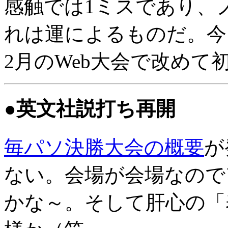
感触では1ミスであり、
れは運によるものだ。今
2月のWeb大会で改めて
●英文社説打ち再開
毎パソ決勝大会の概要
が
ない。会場が会場なので
かな～。そして肝心の「