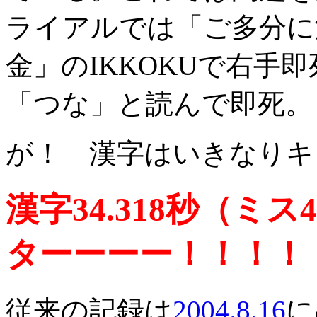
ライアルでは「ご多分に
金」のIKKOKUで右手
「つな」と読んで即死。
が！ 漢字はいきなりキ
漢字34.318秒（ミ
ターーーー！！！！
従来の記録は
2004.8.16
に