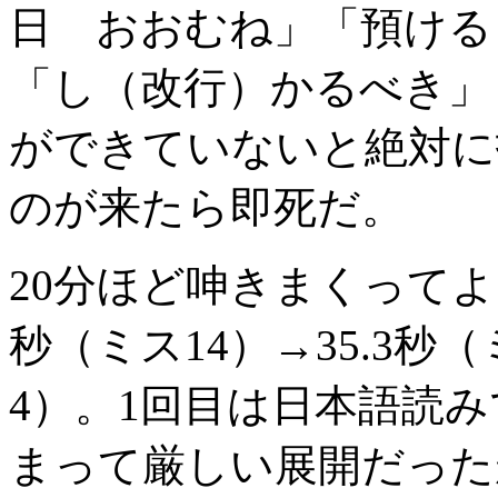
日 おおむね」「預ける
「し（改行）かるべき」
ができていないと絶対に
のが来たら即死だ。
20分ほど呻きまくってよう
秒（ミス14）→35.3秒（
4）。1回目は日本語読み
まって厳しい展開だった