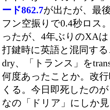
ード862.7
が出たが、最
フン空振りで0.4秒ロス
ったが、4年ぶりのXA
打鍵時に英語と混同する
dry、「トランス」をtr
何度あったことか。改行
くる。今日即死したのが
なの「ドリア」にしか見