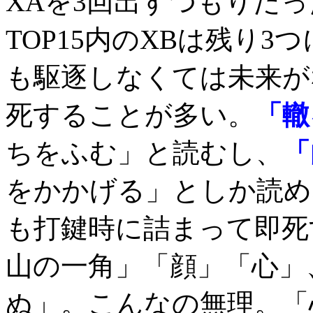
XAを3回出すつもりだ
TOP15内のXBは残り3
も駆逐しなくては未来が
死することが多い。
「轍
ちをふむ」と読むし、
「
をかかげる」としか読め
も打鍵時に詰まって即死
山の一角」「顔」「心」
ぬ」。こんなの無理。「