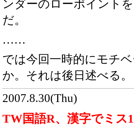
ンダーのローポイントを
だ。
……
では今回一時的にモチベ
か。それは後日述べる。
2007.8.30(Thu)
TW国語R、漢字でミス1