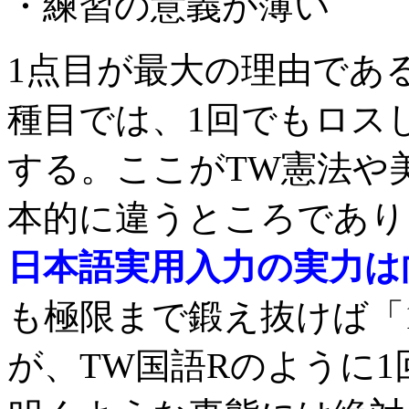
・練習の意義が薄い
1点目が最大の理由であ
種目では、1回でもロス
する。ここがTW憲法や
本的に違うところであり
日本語実用入力の実力は
も極限まで鍛え抜けば「
が、TW国語Rのように1回