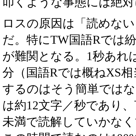
叩くような事態には絶対
ロスの原因は「読めない
だ。特にTW国語Rでは
が難関となる。1秒あれば
分（国語Rでは概ねXS
するのはそう簡単ではな
は約12文字／秒であり、
未満で読解していかなく