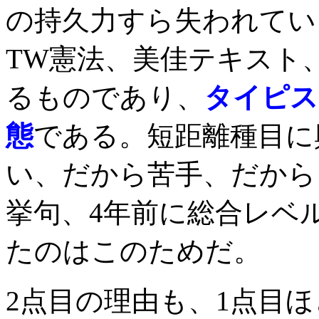
の持久力すら失われてい
TW憲法、美佳テキスト
るものであり、
タイピス
態
である。短距離種目に
い、だから苦手、だから
挙句、4年前に総合レベ
たのはこのためだ。
2点目の理由も、1点目