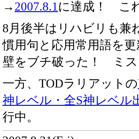
→
2007.8.1
に達成！ こ
8月後半はリハビリも兼
慣用句と応用常用語を更新
壁をブチ破った！ ミス1%
一方、TODラリアットの
神レベル・全S神レベル
行中。