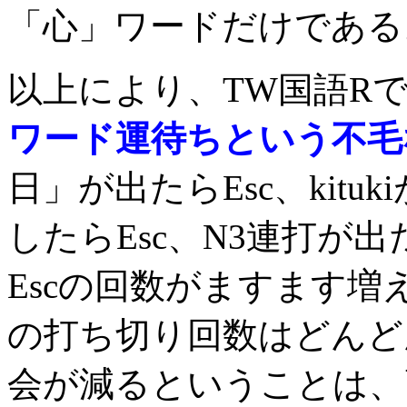
「心」ワードだけである
以上により、TW国語R
ワード運待ちという不毛
日」が出たらEsc、kitu
したらEsc、N3連打が
Escの回数がますます
の打ち切り回数はどんど
会が減るということは、