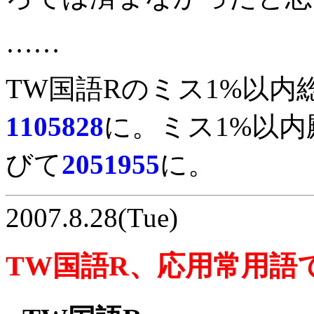
……
TW国語Rのミス1%以内
1105828
に。ミス1%以内
びて
2051955
に。
2007.8.28(Tue)
TW国語R、応用常用語で