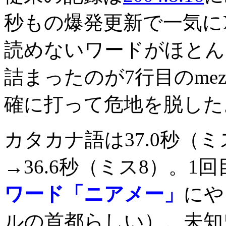
秒もの爆発更新で一気に
読めないワードがほとん
詰まったのが7行目のmez
確に打って危地を脱した
カタカナ語は37.0秒（ミス
→36.6秒（ミス8）。
ワード「ニアメー」
にや
ルの首都らしい）。未知