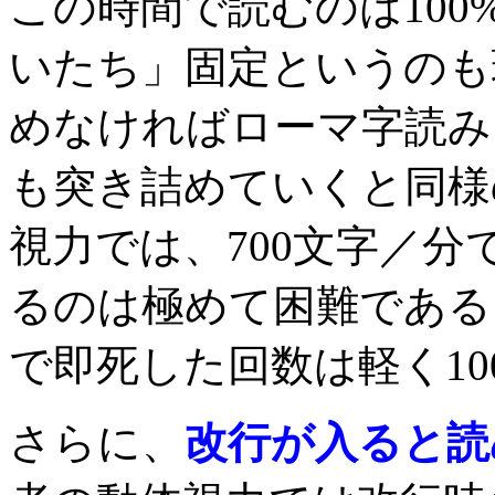
この時間で読むのは10
いたち」固定というのも
めなければローマ字読み
も突き詰めていくと同様
視力では、700文字／分で
るのは極めて困難である。
で即死した回数は軽く1
さらに、
改行が入ると読