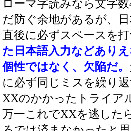
ローマ字読みなら文字数
だ防ぐ余地があるが、日
直後に必ずスペースを打
た日本語入力などありえ
個性ではなく、欠陥だ。
に必ず同じミスを繰り返
XXのかかったトライア
万一これでXXを逃した
ろでは済まなかったと思