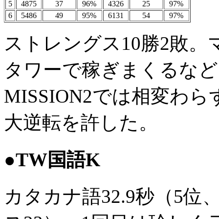
5
4875
37
96%
4326
25
97%
6
5486
49
95%
6131
54
97%
ストレングス10勝2敗。
タワーで稼ぎまくるなど
MISSION2では相変わら
大逆転を許した。
●TW国語K
カタカナ語32.9秒（5位、