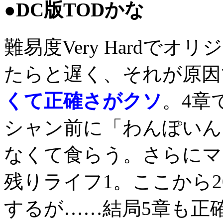
●DC版TODかな
難易度Very Hardで
たらと遅く、それが原因
くて正確さがクソ
。4章
シャン前に「わんぽいん
なくて食らう。さらにマ
残りライフ1。ここから
するが……結局5章も正確