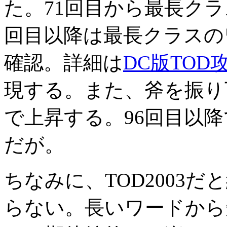
た。71回目から最長クラ
回目以降は最長クラスの
確認。詳細は
DC版TOD
現する。また、斧を振り
で上昇する。96回目以
だが。
ちなみに、TOD2003
らない。長いワードから