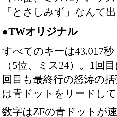
「とさしみず」なんて出
●TWオリジナル
すべてのキーは43.017秒
（5位、ミス24）。1回目
回目も最終行の怒涛の括
は青ドットをリードして
数字はZFの青ドットが