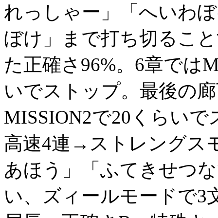
れっしゃー」「へいわぼ
ぼけ」まで打ち切ること
た正確さ96%。6章ではM
いでストップ。最後の廊
MISSION2で20くら
高速4連→ストレングス
あほう」「ふてきせつな
い、ズィールモードで3