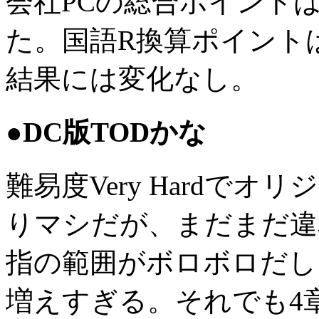
会社PCの総合ポイントは4
た。国語R換算ポイントは
結果には変化なし。
●DC版TODかな
難易度Very Hardで
りマシだが、まだまだ違
指の範囲がボロボロだし
増えすぎる。それでも4