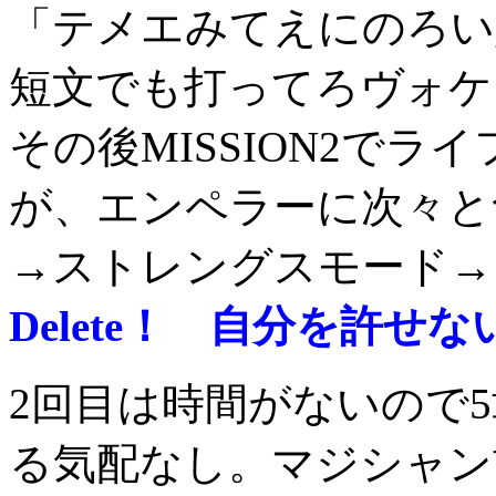
「テメエみてえにのろい
短文でも打ってろヴォケ
その後MISSION2で
が、エンペラーに次々と
→ストレングスモード→
Delete！ 自分を許せな
2回目は時間がないので
る気配なし。マジシャン