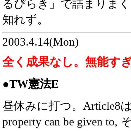
るびらき」で詰まりまく
知れず。
2003.4.14(Mon)
全く成果なし。無能す
●TW憲法E
昼休みに打つ。Article
property can be given