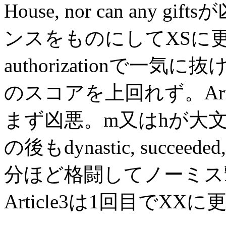
House, nor can an
ンスをものにしてXSに更新。
authorizationで一気に
のスコアを上回れず。Article2
まず凶悪。m又はhが大
の後もdynastic, succee
分ほど格闘してノーミス
Article3は1回目でXXに