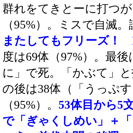
群れをてきとーに打つが、
（95%）。ミスで自滅。
またしてもフリーズ！ 
度は69体（97%）。最
に」で死。「かぶて」と
の後は38体（「うっぷす
（95%）。
53体目から5
で「ぎゃくしめい」＋「