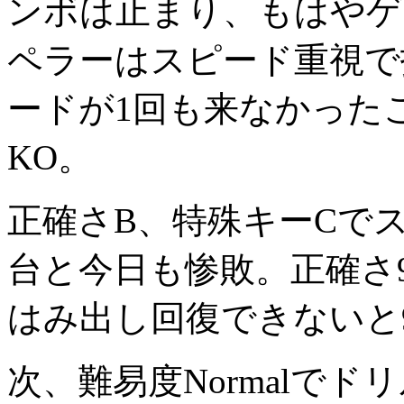
ンボは止まり、もはやゲ
ペラーはスピード重視で
ードが1回も来なかった
KO。
正確さB、特殊キーCでス
台と今日も惨敗。正確さ
はみ出し回復できないと9
次、難易度Normalで