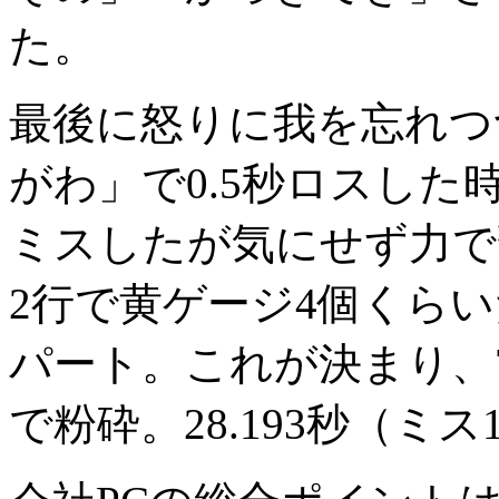
た。
最後に怒りに我を忘れつ
がわ」で0.5秒ロスし
ミスしたが気にせず力で
2行で黄ゲージ4個くら
パート。これが決まり、7行
で粉砕。28.193秒（ミ