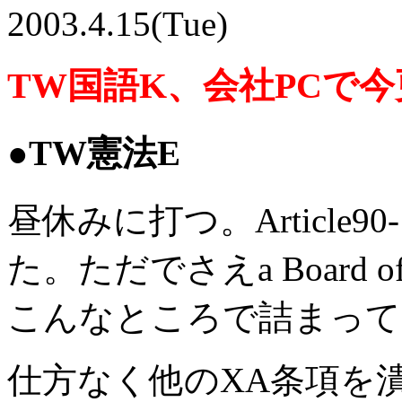
2003.4.15(Tue)
TW国語K、会社PCで今
●TW憲法E
昼休みに打つ。Article
た。ただでさえa Board 
こんなところで詰まって
仕方なく他のXA条項を潰す。60