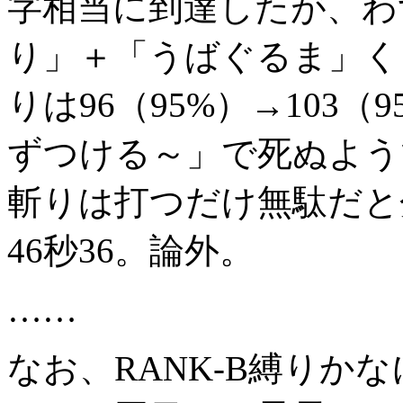
字相当に到達したが、わ
り」＋「うばぐるま」くら
りは96（95%）→103
ずつける～」で死ぬよう
斬りは打つだけ無駄だと
46秒36。論外。
……
なお、RANK-B縛りか