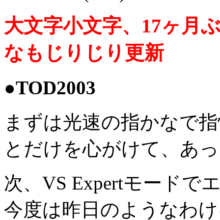
大文字小文字、17ヶ月
なもじりじり更新
●TOD2003
まずは光速の指かなで指
とだけを心がけて、あっさ
次、VS Expertモード
今度は昨日のようなわけ