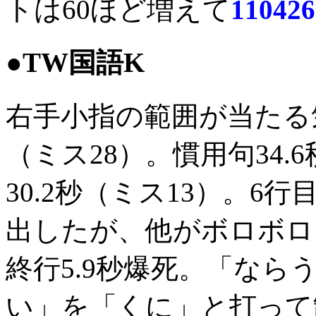
トは60ほど増えて
110426
●TW国語K
右手小指の範囲が当たる気
（ミス28）。慣用句34.
30.2秒（ミス13）。6行
出したが、他がボロボロ。
終行5.9秒爆死。「な
い」を「くに」と打って