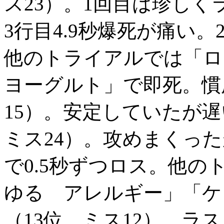
ス23）。1回目は珍しく
3行目4.9秒爆死が痛い
他のトライアルでは「ロ
ヨーグルト」で即死。慣用
15）。安定していたが遅
ミス24）。攻めまくっ
で0.5秒ずつロス。他
ゆる アレルギー」「ケラ
（13位、ミス12）。ラス