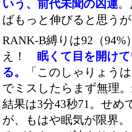
いう、前代未聞の凶運
。
ばもっと伸びると思うが
RANK-B縛りは92（94
え！
眠くて目を開けて
る。
「このしゃりょうは
でミスしたらまず無理。
結果は3分43秒71。せ
が、もはや眠気が限界。