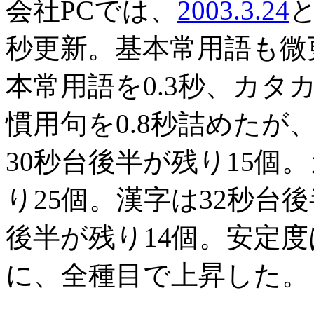
会社PCでは、
2003.3.24
秒更新。基本常用語も微
本常用語を0.3秒、カタカ
慣用句を0.8秒詰めた
30秒台後半が残り15個
り25個。漢字は32秒台
後半が残り14個。安定度
に、全種目で上昇した。