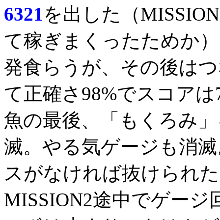
6321
を出した（MISSI
て稼ぎまくったためか）
発食らうが、その後はつ
て正確さ98%でスコアは
魚の最後、「もくろみ」
滅。やる気ゲージも消滅
スがなければ抜けられた
MISSION2途中でゲ